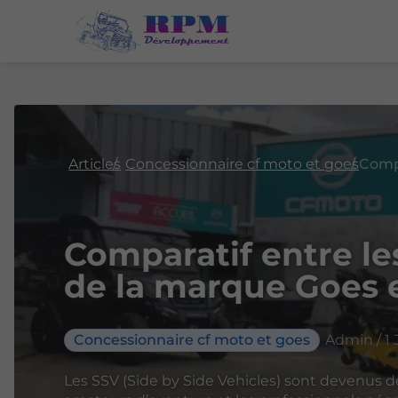
Articles
Concessionnaire cf moto et goes
Comparatif entre l
de la marque Goes
Concessionnaire cf moto et goes
Admin / 1 
Les SSV (Side by Side Vehicles) sont devenus d