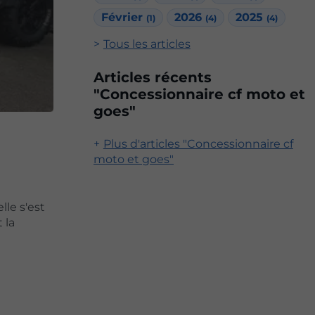
Février
2026
2025
(1)
(4)
(4)
Tous les articles
Articles récents
"Concessionnaire cf moto et
goes"
Plus d'articles "Concessionnaire cf
moto et goes"
lle s'est
 la