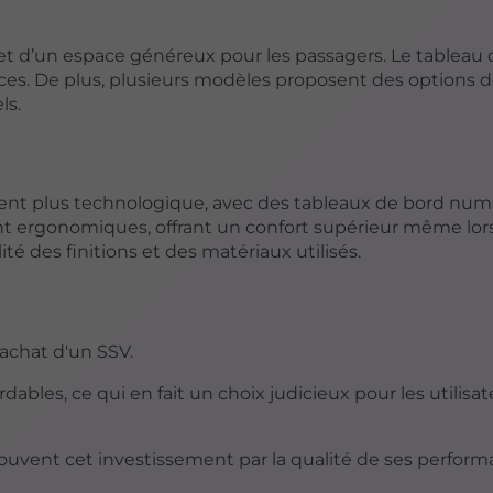
et d’un espace généreux pour les passagers. Le tableau
ovices. De plus, plusieurs modèles proposent des options 
ls.
ent plus technologique, avec des tableaux de bord num
nt ergonomiques, offrant un confort supérieur même lor
ité des finitions et des matériaux utilisés.
l'achat d'un SSV.
bles, ce qui en fait un choix judicieux pour les utilisat
ouvent cet investissement par la qualité de ses perform