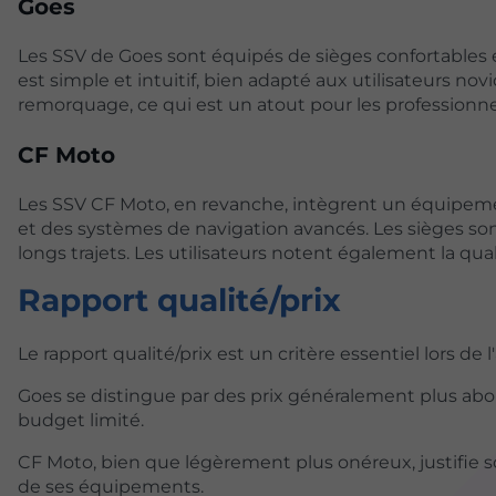
Goes
Les SSV de Goes sont équipés de sièges confortables 
est simple et intuitif, bien adapté aux utilisateurs n
remorquage, ce qui est un atout pour les professionne
CF Moto
Les SSV CF Moto, en revanche, intègrent un équipem
et des systèmes de navigation avancés. Les sièges so
longs trajets. Les utilisateurs notent également la qual
Rapport qualité/prix
Le rapport qualité/prix est un critère essentiel lors de 
Goes se distingue par des prix généralement plus aborda
budget limité.
CF Moto, bien que légèrement plus onéreux, justifie s
de ses équipements.