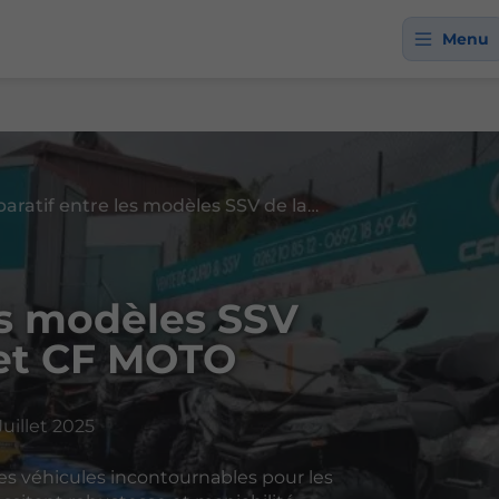
Menu
Comparatif entre les modèles SSV de la marque Goes et CF MOTO
es modèles SSV
 et CF MOTO
Juillet 2025
es véhicules incontournables pour les