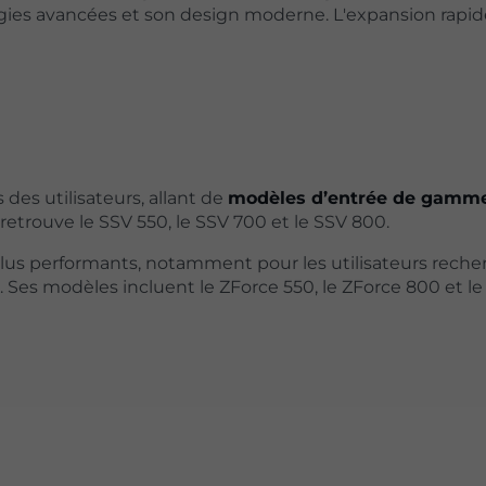
ogies avancées et son design moderne. L'expansion rapi
es utilisateurs, allant de
modèles d’entrée de gamm
retrouve le SSV 550, le SSV 700 et le SSV 800.
plus performants, notamment pour les utilisateurs reche
 Ses modèles incluent le ZForce 550, le ZForce 800 et le