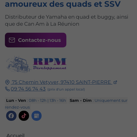
amoureux des quads et SSV
Distributeur de Yamaha en quad et buggy, ainsi
que de Can Am à La Réunion
Contactez-nous
75 Chemin Vetyver,
97410
SAINT-PIERRE
09 74 56 74 43
Lun - Ven
: 08h - 12h | 13h - 16h
Sam - Dim
: Uniquement sur
rendez-vous
Accueil