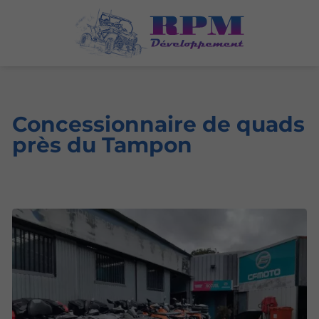
Concessionnaire de quads
près du Tampon